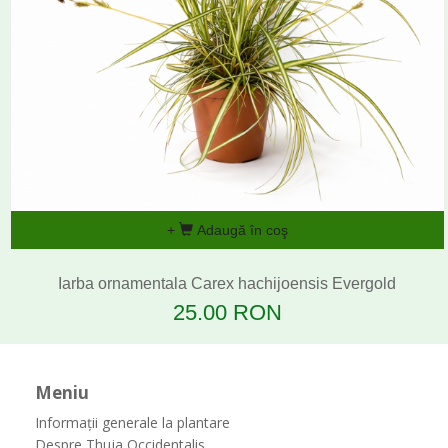
Adaugă în coş
Iarba ornamentala Carex hachijoensis Evergold
25.00 RON
Meniu
Informații generale la plantare
Despre Thuja Occidentalis