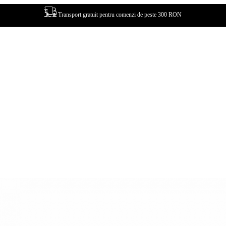
Transport gratuit pentru comenzi de peste 300 RON