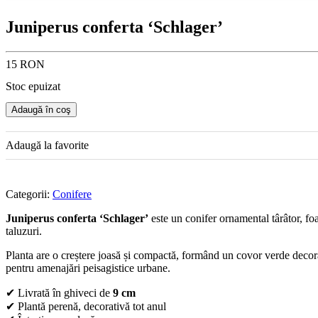
Juniperus conferta ‘Schlager’
15 RON
Stoc epuizat
Adaugă în coş
Adaugă la favorite
Categorii:
Conifere
Juniperus conferta ‘Schlager’
este un conifer ornamental târâtor, foa
taluzuri.
Planta are o creștere joasă și compactă, formând un covor verde decorativ 
pentru amenajări peisagistice urbane.
✔ Livrată în ghiveci de
9 cm
✔ Plantă perenă, decorativă tot anul