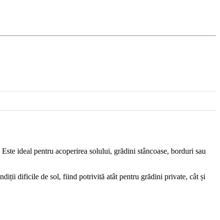
. Este ideal pentru acoperirea solului, grădini stâncoase, borduri sau
ii dificile de sol, fiind potrivită atât pentru grădini private, cât și