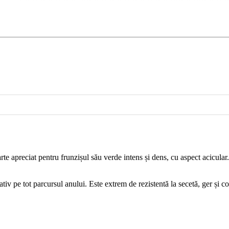
rte apreciat pentru frunzișul său verde intens și dens, cu aspect acicular
pe tot parcursul anului. Este extrem de rezistentă la secetă, ger și condiț